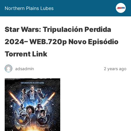
Northern Plains Lubes
Star Wars: Tripulación Perdida
2024– WEB.720p Novo Episódio
Torrent Link
adsadmin
2 years ago