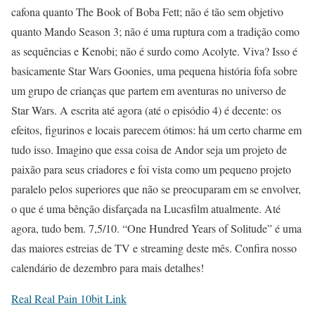
cafona quanto The Book of Boba Fett; não é tão sem objetivo
quanto Mando Season 3; não é uma ruptura com a tradição como
as sequências e Kenobi; não é surdo como Acolyte. Viva? Isso é
basicamente Star Wars Goonies, uma pequena história fofa sobre
um grupo de crianças que partem em aventuras no universo de
Star Wars. A escrita até agora (até o episódio 4) é decente: os
efeitos, figurinos e locais parecem ótimos: há um certo charme em
tudo isso. Imagino que essa coisa de Andor seja um projeto de
paixão para seus criadores e foi vista como um pequeno projeto
paralelo pelos superiores que não se preocuparam em se envolver,
o que é uma bênção disfarçada na Lucasfilm atualmente. Até
agora, tudo bem. 7,5/10. “One Hundred Years of Solitude” é uma
das maiores estreias de TV e streaming deste mês. Confira nosso
calendário de dezembro para mais detalhes!
Real Real Pain 10bit Link