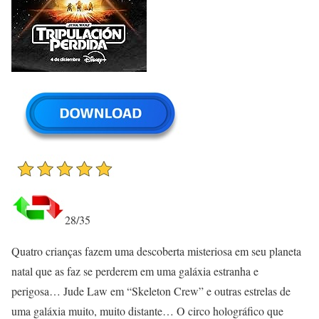
28/35
Quatro crianças fazem uma descoberta misteriosa em seu planeta
natal que as faz se perderem em uma galáxia estranha e
perigosa… Jude Law em “Skeleton Crew” e outras estrelas de
uma galáxia muito, muito distante… O circo holográfico que